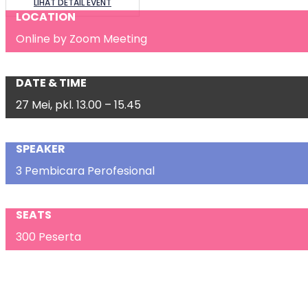
LIHAT DETAIL EVENT
LOCATION
Online by Zoom Meeting
DATE & TIME
27 Mei, pkl. 13.00 – 15.45
SPEAKER
3 Pembicara Perofesional
SEATS
300 Peserta