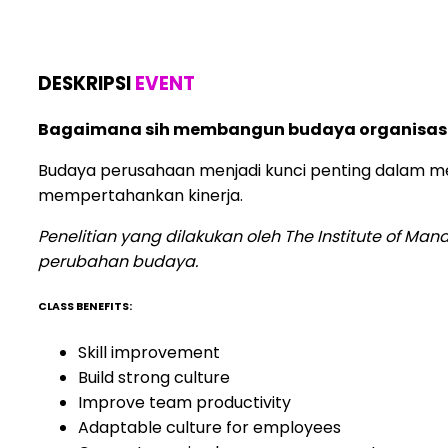
DESKRIPSI
EVENT
Bagaimana sih membangun budaya organisasi 
Budaya perusahaan menjadi kunci penting dalam meng
mempertahankan kinerja.
Penelitian yang dilakukan oleh The Institute of 
perubahan budaya.
CLASS BENEFITS:
Skill improvement
Build strong culture
Improve team productivity
Adaptable culture for employees