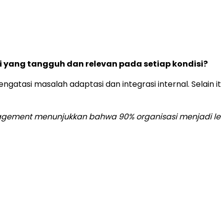
yang tangguh dan relevan pada setiap kondisi?
atasi masalah adaptasi dan integrasi internal. Selain i
Management menunjukkan bahwa 90% organisasi menjadi l