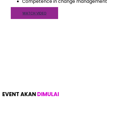
Competence in change management
WATCH VIDEO
EVENT AKAN
DIMULAI