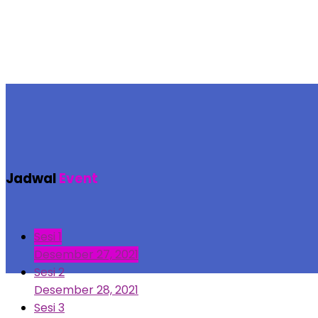
Jadwal
Event
Sesi 1
Desember 27, 2021
Sesi 2
Desember 28, 2021
Sesi 3