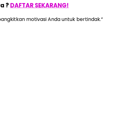
ra ?
DAFTAR SEKARANG!
bangkitkan motivasi Anda untuk bertindak.”