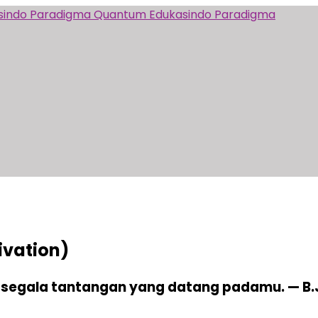
Quantum Edukasindo Paradigma
ivation)
i segala tantangan yang datang padamu. — B.J