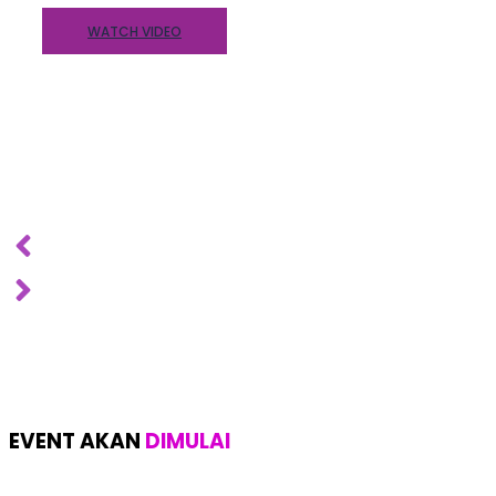
WATCH VIDEO
EVENT AKAN
DIMULAI