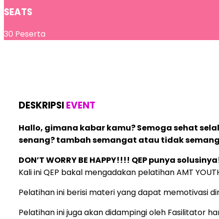
SEATS
30 Peserta
DESKRIPSI
EVENT
Hallo, gimana kabar kamu? Semoga sehat selal
senang? tambah semangat atau tidak semangat 
DON’T WORRY BE HAPPY!!!! QEP punya solusinya!
Kali ini QEP bakal mengadakan pelatihan AMT YOU
Pelatihan ini berisi materi yang dapat memotivasi 
Pelatihan ini juga akan didampingi oleh Fasilitator 