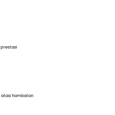
rprestasi
n atasi hambatan