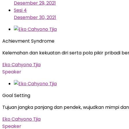
Desember 29, 2021
Sesi 4
Desember 30, 2021
Achievment Syndrome
Kelemahan dan kekuatan diri serta pola pikir pribadi be
Eko Cahyono Tjia
Speaker
Goal Setting
Tujuan jangka panjang dan pendek, wujudkan mimpi da
Eko Cahyono Tjia
Speaker