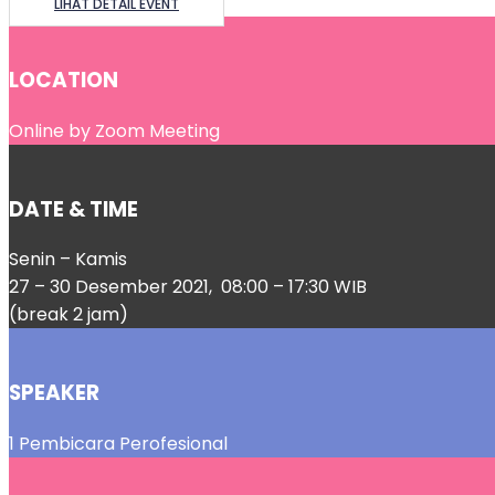
LIHAT DETAIL EVENT
LOCATION
Online by Zoom Meeting
DATE & TIME
Senin – Kamis
27 – 30 Desember 2021, 08:00 – 17:30 WIB
(break 2 jam)
SPEAKER
1 Pembicara Perofesional