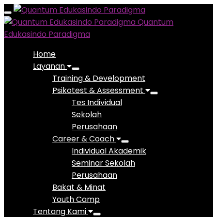
Toggle
Quantum
navigation
Edukasindo Paradigma
Home
Layanan
Training & Development
Psikotest & Assessment
Tes Individual
Sekolah
Perusahaan
Career & Coach
Individual Akademik
Seminar Sekolah
Perusahaan
Bakat & Minat
Youth Camp
Tentang Kami