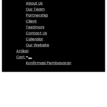
About Us
Our Team
Partnership
Client
Testimoni
Contact Us
Calendar
Our Website
Artikel
Cart
Konfirmasi Pembayaran
Biro Psikologi
Jakarta