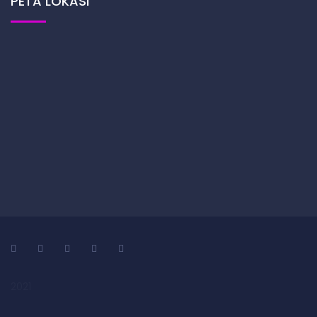
PETA LOKASI
2021