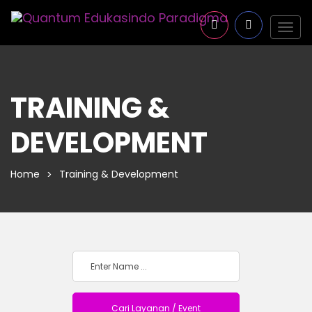
Togg
navig
TRAINING &
DEVELOPMENT
Home
Training & Development