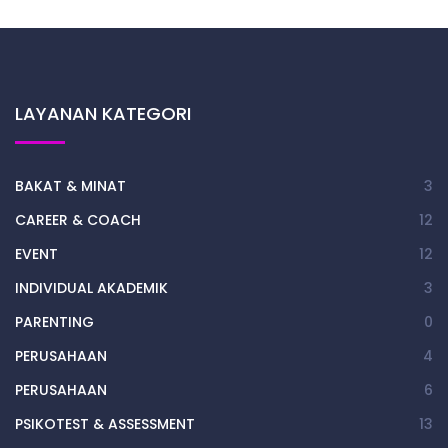
LAYANAN KATEGORI
BAKAT & MINAT
3
CAREER & COACH
12
EVENT
12
INDIVIDUAL AKADEMIK
3
PARENTING
0
PERUSAHAAN
4
PERUSAHAAN
6
PSIKOTEST & ASSESSMENT
13