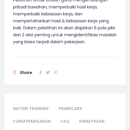
Pelatihan untuk atasan guna mengembangan
pribadi bawahan, memperbaiki hasil kerja,
memperbaiki kebiasaan kerja, dan
mempertahankan hasil & kebiasaan kerja yang
baik. Dalam pelatihan ini akan diajarkan 6 pola pikir
dan 2 alat penting untuk mengidentifikasi masalah
yang biasa terjadi dalam pekerjaan.
Share
MATERI TRAINING
PEMBICARA
FORM PEMESANAN
FAQ
KIRIM PESAN