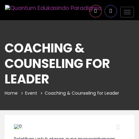
Togg
navig
COACHING &
COUNSELING FOR
LEADER
Home
Event
Coaching & Counseling for Leader
Previous
Next