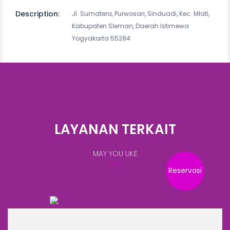
Description:
Jl. Sumatera, Purwosari, Sinduadi, Kec. Mlati,
Kabupaten Sleman, Daerah Istimewa
Yogyakarta 55284
LAYANAN TERKAIT
MAY YOU LIKE
Reservasi