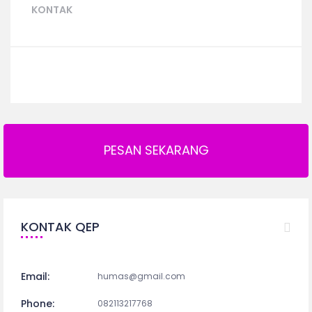
KONTAK
PESAN SEKARANG
KONTAK QEP
Email:
humas@gmail.com
Phone:
082113217768