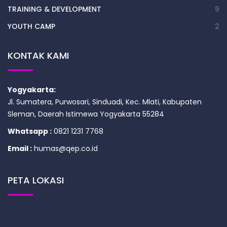
TRAINING & DEVELOPMENT
9
YOUTH CAMP
2
KONTAK KAMI
Yogyakarta:
Jl. Sumatera, Purwosari, Sinduadi, Kec. Mlati, Kabupaten
Sleman, Daerah Istimewa Yogyakarta 55284
Whatsapp :
0821 1231 7768
Email :
humas@qep.co.id
PETA LOKASI