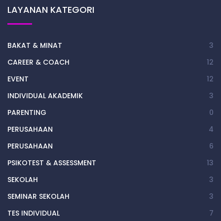
LAYANAN KATEGORI
BAKAT & MINAT
3
CAREER & COACH
12
EVENT
12
INDIVIDUAL AKADEMIK
3
PARENTING
0
PERUSAHAAN
4
PERUSAHAAN
6
PSIKOTEST & ASSESSMENT
13
SEKOLAH
3
SEMINAR SEKOLAH
3
TES INDIVIDUAL
7