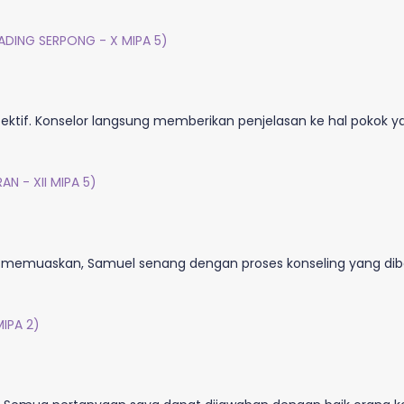
GADING SERPONG - X MIPA 5)
fektif. Konselor langsung memberikan penjelasan ke hal pokok y
AN - XII MIPA 5)
 memuaskan, Samuel senang dengan proses konseling yang dibe
IPA 2)