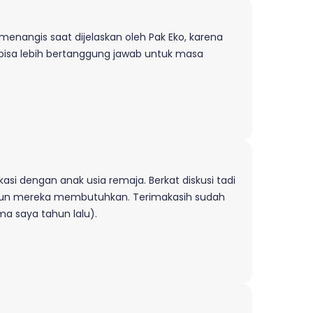
enangis saat dijelaskan oleh Pak Eko, karena
 bisa lebih bertanggung jawab untuk masa
asi dengan anak usia remaja. Berkat diskusi tadi
npun mereka membutuhkan. Terimakasih sudah
ma saya tahun lalu).