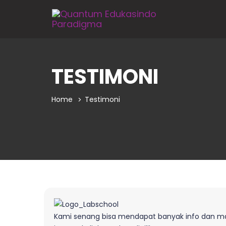
TESTIMONI
Home
Testimoni
Kami senang bisa mendapat banyak info dan ma