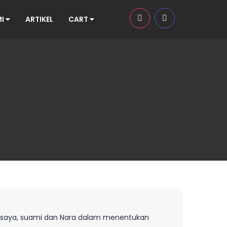
MI
ARTIKEL
CART
k saya, suami dan Nara dalam menentukan