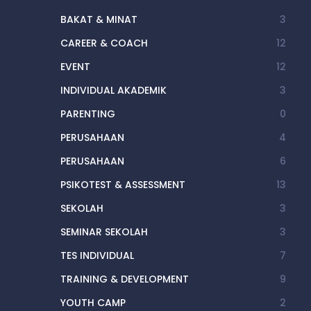
BAKAT & MINAT
3
CAREER & COACH
12
EVENT
12
INDIVIDUAL AKADEMIK
3
PARENTING
0
PERUSAHAAN
4
PERUSAHAAN
6
PSIKOTEST & ASSESSMENT
13
SEKOLAH
3
SEMINAR SEKOLAH
3
TES INDIVIDUAL
7
TRAINING & DEVELOPMENT
9
YOUTH CAMP
2