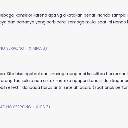
sebagai konselor karena apa yg dikatakan benar. Nando sampai m
saya dan papanya yang berbicara, semoga mulai saat ini Nando
ING SERPONG - X MIPA 3)
an. Kita bisa ngobrol dan sharing mengenai kesulitan berkomunik
 orang tua selalu ada untuk mereka apapun kondisi dan kapa
bih efektif daripada harus antri setelah acara (saat anak perta
ADING SERPONG - X IPS 2)