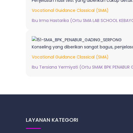
Penjelasan hasil test yang diberikan cukup deta
Vocational Guidance Classical (SMA)
Ibu Irma Hastarika (Ortu SMA LAB SCHOOL KEBAYOR
Konseling yang diberikan sangat bagus, penjela
Vocational Guidance Classical (SMA)
Ibu Tersiana Yermiyati (Ortu SMAK BPK PENABUR 
LAYANAN KATEGORI