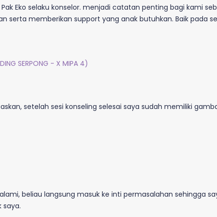
 Pak Eko selaku konselor. menjadi catatan penting bagi kami s
 serta memberikan support yang anak butuhkan. Baik pada ses
ADING SERPONG - X MIPA 4)
askan, setelah sesi konseling selesai saya sudah memiliki gam
alami, beliau langsung masuk ke inti permasalahan sehingga
 saya.