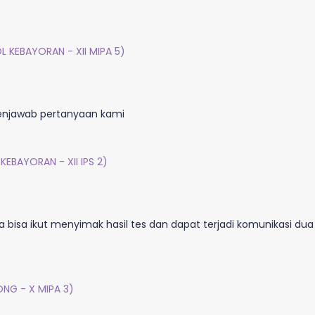
 KEBAYORAN - XII MIPA 5)
menjawab pertanyaan kami
EBAYORAN - XII IPS 2)
a bisa ikut menyimak hasil tes dan dapat terjadi komunikasi dua
ONG - X MIPA 3)