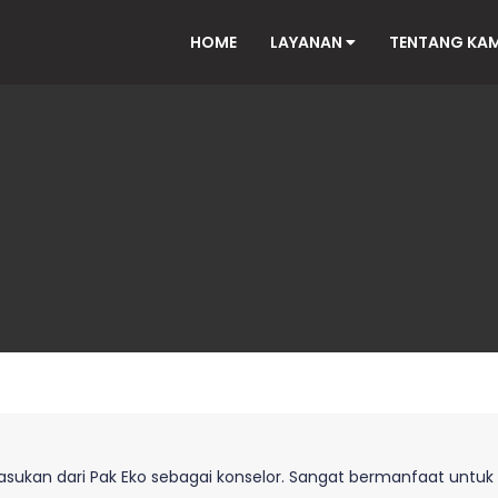
HOME
LAYANAN
TENTANG KA
sukan dari Pak Eko sebagai konselor. Sangat bermanfaat untu