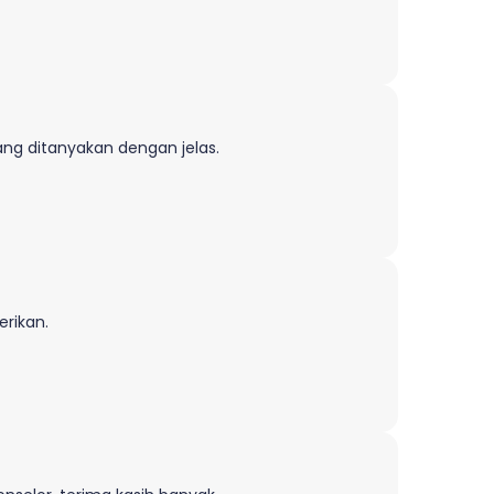
ang ditanyakan dengan jelas.
rikan.