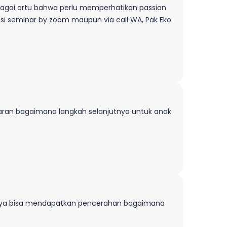
ebagai ortu bahwa perlu memperhatikan passion
i seminar by zoom maupun via call WA, Pak Eko
baran bagaimana langkah selanjutnya untuk anak
 saya bisa mendapatkan pencerahan bagaimana