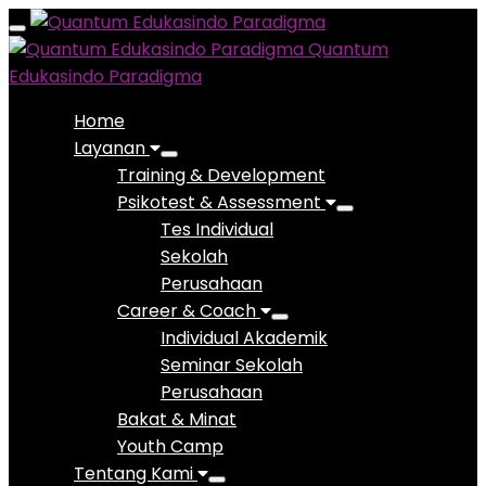
Toggle
Quantum
navigation
Edukasindo Paradigma
Home
Layanan
Training & Development
Psikotest & Assessment
Tes Individual
Sekolah
Perusahaan
Career & Coach
Individual Akademik
Seminar Sekolah
Perusahaan
Bakat & Minat
Youth Camp
Tentang Kami