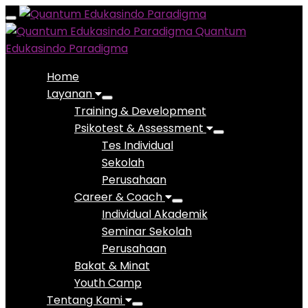
Toggle
Quantum
navigation
Edukasindo Paradigma
Home
Layanan
Training & Development
Psikotest & Assessment
Tes Individual
Sekolah
Perusahaan
Career & Coach
Individual Akademik
Seminar Sekolah
Perusahaan
Bakat & Minat
Youth Camp
Tentang Kami