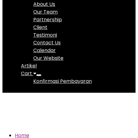
About Us
Our Team
Partnership
Client
Testimoni
Contact Us
Calendar
Our Website
Artikel
Cart
Konfirmasi Pembayaran
D10
Home