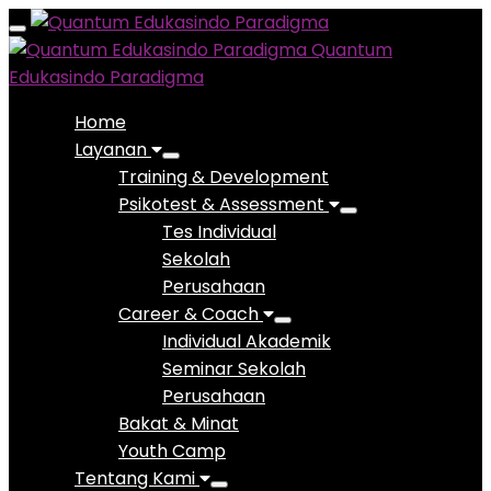
Toggle
Quantum
navigation
Edukasindo Paradigma
Home
Layanan
Training & Development
Psikotest & Assessment
Tes Individual
Sekolah
Perusahaan
Career & Coach
Individual Akademik
Seminar Sekolah
Perusahaan
Bakat & Minat
Youth Camp
Tentang Kami