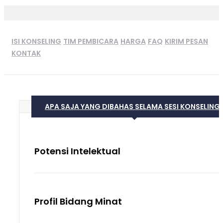
ISI KONSELING
TIM PEMBICARA
HARGA
FAQ
KIRIM PESAN
KONTAK
APA SAJA YANG DIBAHAS SELAMA SESI KONSELING
Potensi Intelektual
Profil Bidang Minat