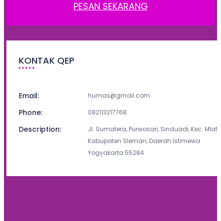
PESAN SEKARANG
KONTAK QEP
Email:
humas@gmail.com
Phone:
082113217768
Description:
Jl. Sumatera, Purwosari, Sinduadi, Kec. Mlati,
Kabupaten Sleman, Daerah Istimewa
Yogyakarta 55284