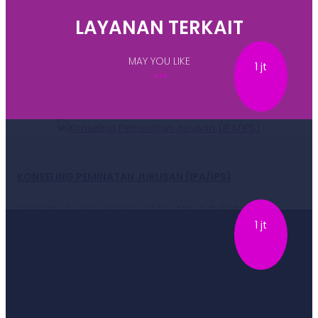
LAYANAN TERKAIT
MAY YOU LIKE
1 jt
KONSELING PEMINATAN JURUSAN (IPA/IPS)
Konseling berdasarkan hasil Tes Minat-Bakat dan Tes
1 jt
Potensi Akademik …
DAFTAR