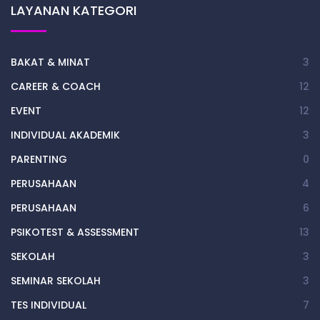
LAYANAN KATEGORI
BAKAT & MINAT
3
CAREER & COACH
12
EVENT
12
INDIVIDUAL AKADEMIK
3
PARENTING
0
PERUSAHAAN
4
PERUSAHAAN
6
PSIKOTEST & ASSESSMENT
13
SEKOLAH
3
SEMINAR SEKOLAH
3
TES INDIVIDUAL
7