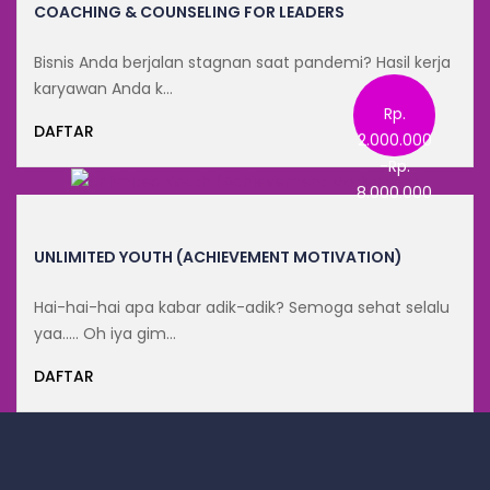
COACHING & COUNSELING FOR LEADERS
Bisnis Anda berjalan stagnan saat pandemi? Hasil kerja
karyawan Anda k…
Rp.
DAFTAR
2.000.000
-Rp.
8.000.000
UNLIMITED YOUTH (ACHIEVEMENT MOTIVATION)
Hai-hai-hai apa kabar adik-adik? Semoga sehat selalu
yaa….. Oh iya gim…
DAFTAR