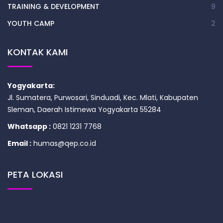
TRAINING & DEVELOPMENT
9
YOUTH CAMP
2
KONTAK KAMI
Yogyakarta:
Jl. Sumatera, Purwosari, Sinduadi, Kec. Mlati, Kabupaten
Sleman, Daerah Istimewa Yogyakarta 55284
Whatsapp :
0821 1231 7768
Email :
humas@qep.co.id
PETA LOKASI