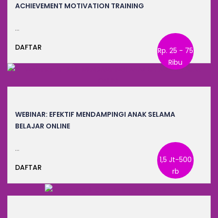
ACHIEVEMENT MOTIVATION TRAINING
…
DAFTAR
Rp. 25 - 75
Ribu
WEBINAR: EFEKTIF MENDAMPINGI ANAK SELAMA
BELAJAR ONLINE
…
1,5 Jt-500
DAFTAR
rb