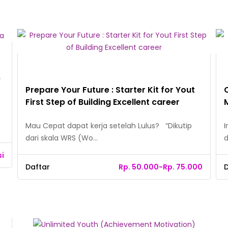
p
Prepare Your Future : Starter Kit for Yout
First Step of Building Excellent career
Mau Cepat dapat kerja setelah Lulus? “Dikutip
I
dari skala WRS (Wo…
d
si
Daftar
Rp. 50.000-Rp. 75.000
D