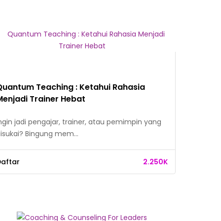
Quantum Teaching : Ketahui Rahasia
Menjadi Trainer Hebat
ngin jadi pengajar, trainer, atau pemimpin yang
isukai? Bingung mem…
aftar
2.250K