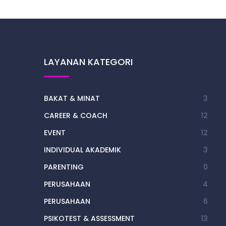
LAYANAN KATEGORI
BAKAT & MINAT
3
CAREER & COACH
12
EVENT
12
INDIVIDUAL AKADEMIK
3
PARENTING
0
PERUSAHAAN
4
PERUSAHAAN
6
PSIKOTEST & ASSESSMENT
13