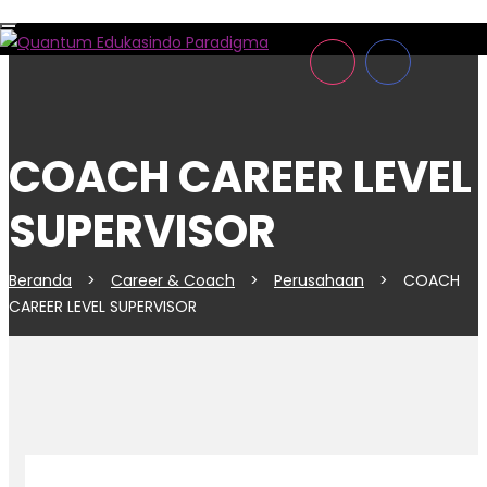
Toggle
navigation
COACH CAREER LEVEL
SUPERVISOR
Beranda
>
Career & Coach
>
Perusahaan
>
COACH
CAREER LEVEL SUPERVISOR