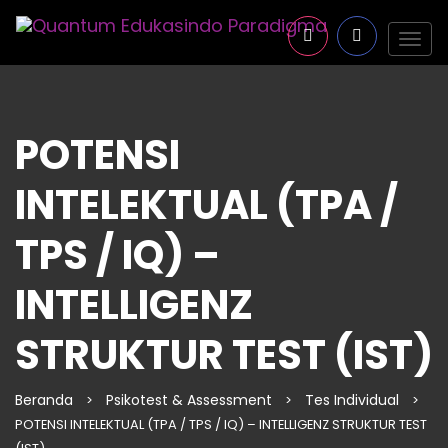
Togg
navig
POTENSI
INTELEKTUAL (TPA /
TPS / IQ) –
INTELLIGENZ
STRUKTUR TEST (IST)
Beranda
Psikotest & Assessment
Tes Individual
>
>
>
POTENSI INTELEKTUAL (TPA / TPS / IQ) – INTELLIGENZ STRUKTUR TEST