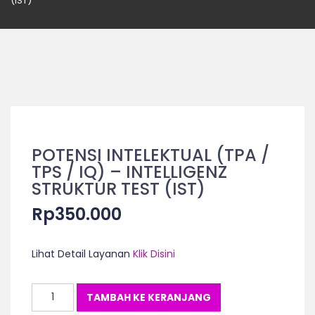
(IST)
POTENSI INTELEKTUAL (TPA /
TPS / IQ) – INTELLIGENZ
STRUKTUR TEST (IST)
Rp
350.000
Lihat Detail Layanan
Klik Disini
Kuantitas
TAMBAH KE KERANJANG
POTENSI