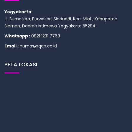
Yogyakarta:
Jl. Sumatera, Purwosari, Sinduadi, Kec. Mlati, Kabupaten
Sleman, Daerah Istimewa Yogyakarta 55284
Whatsapp :
0821 1231 7768
Email :
humas@qep.co.id
PETA LOKASI