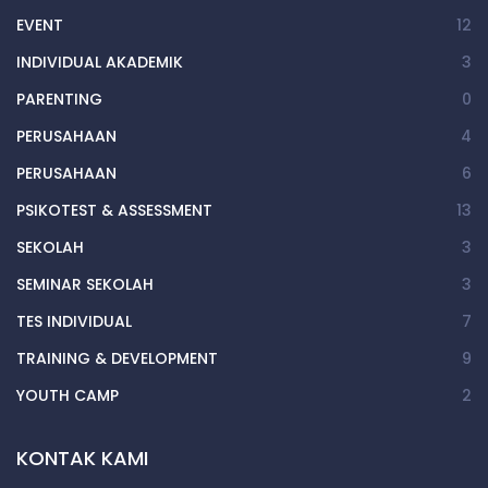
EVENT
12
INDIVIDUAL AKADEMIK
3
PARENTING
0
PERUSAHAAN
4
PERUSAHAAN
6
PSIKOTEST & ASSESSMENT
13
SEKOLAH
3
SEMINAR SEKOLAH
3
TES INDIVIDUAL
7
TRAINING & DEVELOPMENT
9
YOUTH CAMP
2
KONTAK KAMI