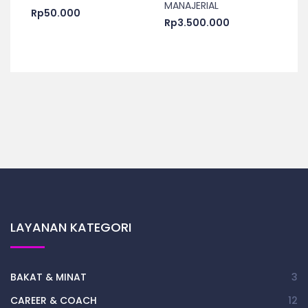
MANAJERIAL
Rp
50.000
Rp
3.500.000
LAYANAN KATEGORI
BAKAT & MINAT
3
CAREER & COACH
12