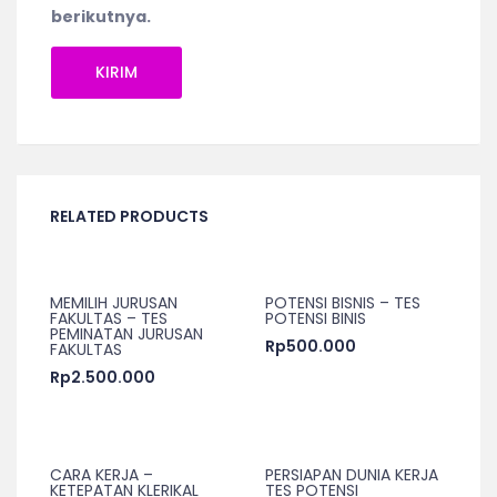
berikutnya.
RELATED PRODUCTS
MEMILIH JURUSAN
POTENSI BISNIS – TES
FAKULTAS – TES
POTENSI BINIS
PEMINATAN JURUSAN
Rp
500.000
FAKULTAS
Rp
2.500.000
CARA KERJA –
PERSIAPAN DUNIA KERJA
KETEPATAN KLERIKAL
TES POTENSI