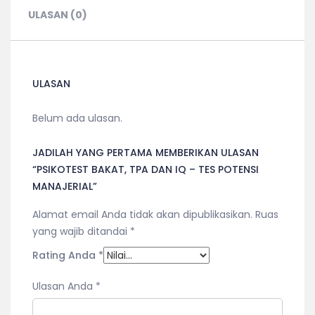
-
ULASAN (0)
TES
POTENSI
MANAJERIAL
ULASAN
Belum ada ulasan.
JADILAH YANG PERTAMA MEMBERIKAN ULASAN
“PSIKOTEST BAKAT, TPA DAN IQ – TES POTENSI
MANAJERIAL”
Alamat email Anda tidak akan dipublikasikan.
Ruas
yang wajib ditandai
*
Rating Anda
*
Ulasan Anda
*