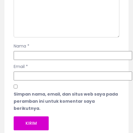
Nama
*
Email
*
Simpan nama, email, dan situs web saya pada
peramban ini untuk komentar saya
berikutnya.