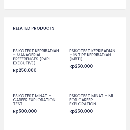
RELATED PRODUCTS
PSIKOTEST KEPRIBADIAN
PSIKOTEST KEPRIBADIAN
– MANAGERIAL
– 16 TIPE KEPRIBADIAN
PREFERENCES (PAPI
(MBTI)
EXECUTIVE)
Rp
250.000
Rp
250.000
PSIKOTEST MINAT –
PSIKOTEST MINAT – MI
CAREER EXPLORATION
FOR CAREER
TEST
EXPLORATION
Rp
500.000
Rp
250.000