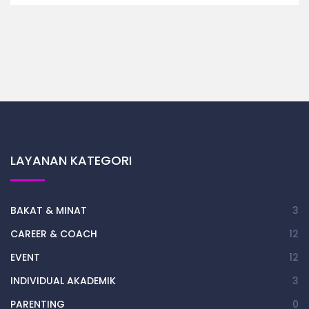
LAYANAN KATEGORI
BAKAT & MINAT
3
CAREER & COACH
12
EVENT
12
INDIVIDUAL AKADEMIK
3
PARENTING
0