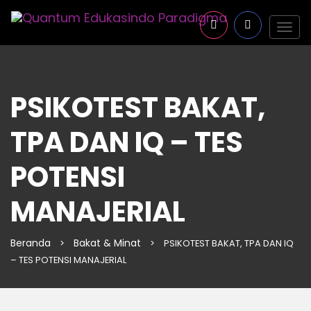
Togg
navig
PSIKOTEST BAKAT,
TPA DAN IQ – TES
POTENSI
MANAJERIAL
Beranda
Bakat & Minat
>
>
PSIKOTEST BAKAT, TPA DAN IQ
– TES POTENSI MANAJERIAL