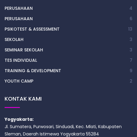
PERUSAHAAN
4
PERUSAHAAN
6
PSIKOTEST & ASSESSMENT
13
SEKOLAH
3
SEMINAR SEKOLAH
3
TES INDIVIDUAL
7
TRAINING & DEVELOPMENT
9
YOUTH CAMP
2
KONTAK KAMI
Yogyakarta:
Jl. Sumatera, Purwosari, Sinduadi, Kec. Mlati, Kabupaten
Sleman, Daerah Istimewa Yogyakarta 55284