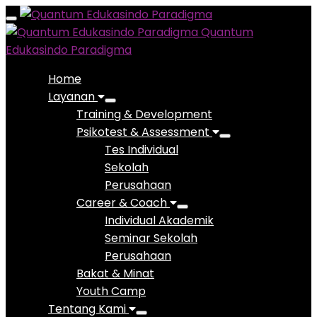
Toggle
Quantum
navigation
Edukasindo Paradigma
Home
Layanan
Training & Development
Psikotest & Assessment
Tes Individual
Sekolah
Perusahaan
Career & Coach
Individual Akademik
Seminar Sekolah
Perusahaan
Bakat & Minat
Youth Camp
Tentang Kami