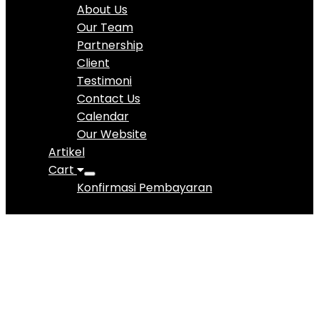
About Us
Our Team
Partnership
Client
Testimoni
Contact Us
Calendar
Our Website
Artikel
Cart
Konfirmasi Pembayaran
SEKOLAH MENENGAH
ATAS (SMA) – KELAS