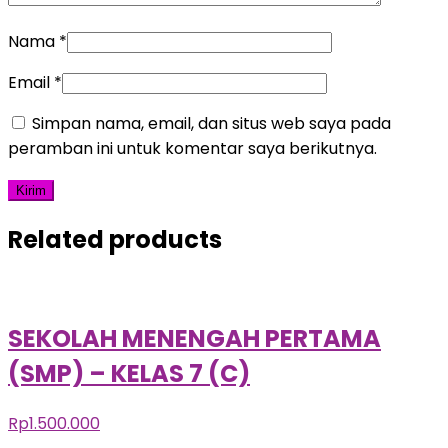
Nama
*
Email
*
Simpan nama, email, dan situs web saya pada
peramban ini untuk komentar saya berikutnya.
Related products
SEKOLAH MENENGAH PERTAMA
(SMP) – KELAS 7 (C)
Rp
1.500.000