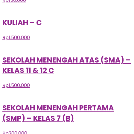
Rp
150.000
KULIAH – C
Rp
1.500.000
SEKOLAH MENENGAH ATAS (SMA) –
KELAS 11 & 12 C
Rp
1.500.000
SEKOLAH MENENGAH PERTAMA
(SMP) – KELAS 7 (B)
Rp
200.000