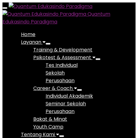
Toggle
Quantum
navigation
Edukasindo Paradigma
Home
Layanan
Training & Development
Psikotest & Assessment
Tes Individual
Sekolah
Perusahaan
Career & Coach
Individual Akademik
Seminar Sekolah
Perusahaan
Bakat & Minat
Youth Camp
Tentang Kami