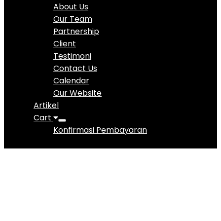
About Us
Our Team
Partnership
Client
Testimoni
Contact Us
Calendar
Our Website
Artikel
Cart
Konfirmasi Pembayaran
SEKOLAH MENENGAH
ATAS (SMA) – KELAS