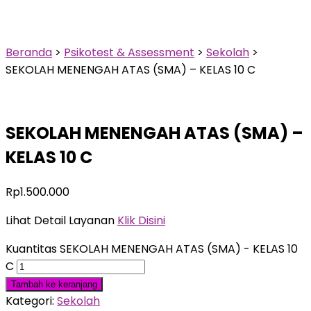
10 C
Beranda
>
Psikotest & Assessment
>
Sekolah
>
SEKOLAH MENENGAH ATAS (SMA) – KELAS 10 C
SEKOLAH MENENGAH ATAS (SMA) –
KELAS 10 C
Rp
1.500.000
Lihat Detail Layanan
Klik Disini
Kuantitas SEKOLAH MENENGAH ATAS (SMA) - KELAS 10
C
Tambah ke keranjang
Kategori:
Sekolah