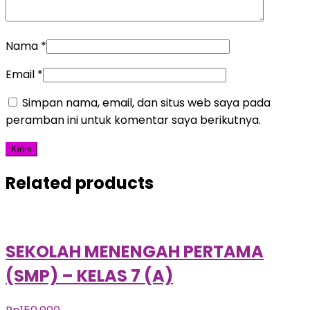
Nama
*
Email
*
Simpan nama, email, dan situs web saya pada
peramban ini untuk komentar saya berikutnya.
Related products
SEKOLAH MENENGAH PERTAMA
(SMP) – KELAS 7 (A)