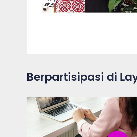
Berpartisipasi di L