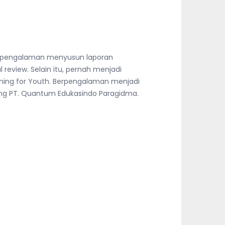
 Berpengalaman menyusun laporan
l review. Selain itu, pernah menjadi
raining for Youth. Berpengalaman menjadi
ang PT. Quantum Edukasindo Paragidma.