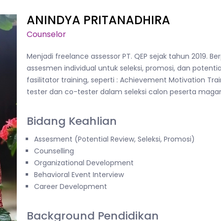
ANINDYA PRITANADHIRA
Counselor
Menjadi freelance assessor PT. QEP sejak tahun 2019.
assesmen individual untuk seleksi, promosi, dan potentia
fasilitator training, seperti : Achievement Motivation T
tester dan co-tester dalam seleksi calon peserta mag
Bidang Keahlian
Assesment (Potential Review, Seleksi, Promosi)
Counselling
Organizational Development
Behavioral Event Interview
Career Development
Background Pendidikan