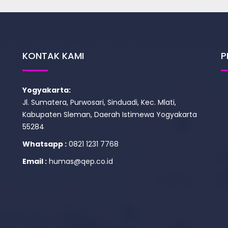
KONTAK KAMI
P
Yogyakarta:
Jl. Sumatera, Purwosari, Sinduadi, Kec. Mlati,
Kabupaten Sleman, Daerah Istimewa Yogyakarta
55284
Whatsapp :
0821 1231 7768
Email :
humas@qep.co.id