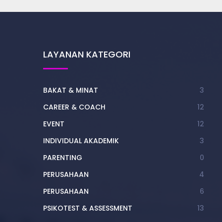
LAYANAN KATEGORI
BAKAT & MINAT
3
CAREER & COACH
12
EVENT
12
INDIVIDUAL AKADEMIK
3
PARENTING
0
PERUSAHAAN
4
PERUSAHAAN
6
PSIKOTEST & ASSESSMENT
13