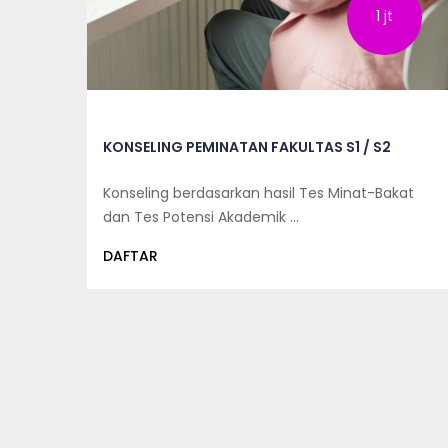
1 jt
)
KONSELING PEMINATAN FAKULTAS S1 / S2
at
Konseling berdasarkan hasil Tes Minat-Bakat
dan Tes Potensi Akademik …
DAFTAR