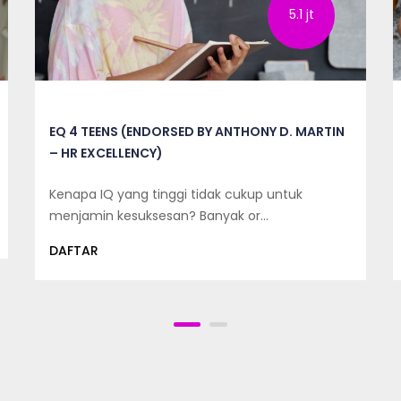
5.1 jt
EQ 4 TEENS (ENDORSED BY ANTHONY D. MARTIN
– HR EXCELLENCY)
Kenapa IQ yang tinggi tidak cukup untuk
menjamin kesuksesan? Banyak or…
DAFTAR