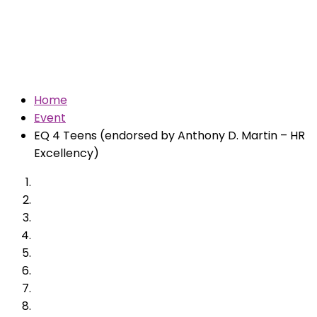
Anthony D. Martin –
HR Excellency)
Home
Event
EQ 4 Teens (endorsed by Anthony D. Martin – HR
Excellency)