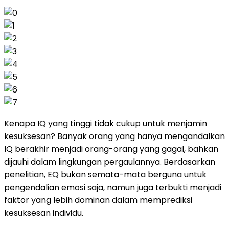
Previous
Next
Kenapa IQ yang tinggi tidak cukup untuk menjamin
kesuksesan? Banyak orang yang hanya mengandalkan
IQ berakhir menjadi orang-orang yang gagal, bahkan
dijauhi dalam lingkungan pergaulannya. Berdasarkan
penelitian, EQ bukan semata-mata berguna untuk
pengendalian emosi saja, namun juga terbukti menjadi
faktor yang lebih dominan dalam memprediksi
kesuksesan individu.