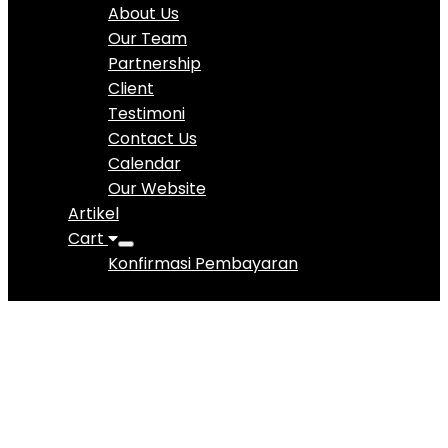
About Us
Our Team
Partnership
Client
Testimoni
Contact Us
Calendar
Our Website
Artikel
Cart
Konfirmasi Pembayaran
EQ 4 Teens
(endorsed by