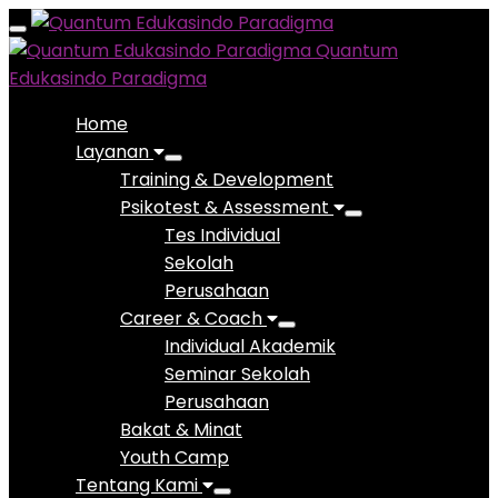
Toggle
Quantum
navigation
Edukasindo Paradigma
Home
Layanan
Training & Development
Psikotest & Assessment
Tes Individual
Sekolah
Perusahaan
Career & Coach
Individual Akademik
Seminar Sekolah
Perusahaan
Bakat & Minat
Youth Camp
Tentang Kami