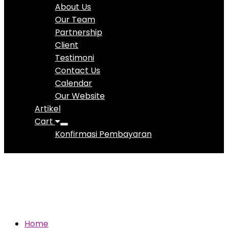
About Us
Our Team
Partnership
Client
Testimoni
Contact Us
Calendar
Our Website
Artikel
Cart
Konfirmasi Pembayaran
Potensi Bisnis
Home