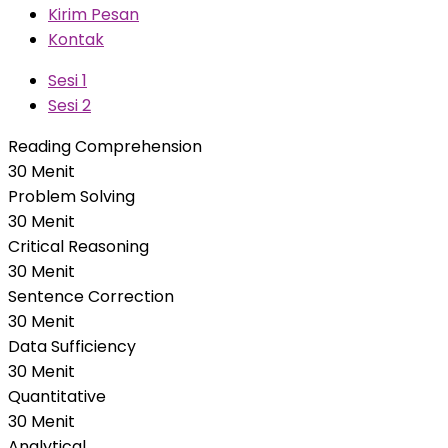
Kirim Pesan
Kontak
Sesi 1
Sesi 2
Reading Comprehension
30 Menit
Problem Solving
30 Menit
Critical Reasoning
30 Menit
Sentence Correction
30 Menit
Data Sufficiency
30 Menit
Quantitative
30 Menit
Analytical