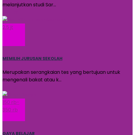
melanjutkan studi Sar…
Daftar
2.5 jt
MEMILIH JURUSAN SEKOLAH
Merupakan serangkaian tes yang bertujuan untuk
mengenali bakat atau k…
Daftar
150 rb-
350 rb
GAYA BELAJAR