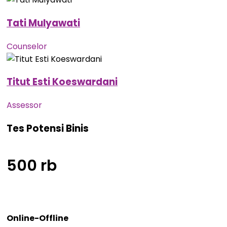
Tati Mulyawati
Counselor
Titut Esti Koeswardani
Assessor
Tes Potensi Binis
500 rb
Online-Offline