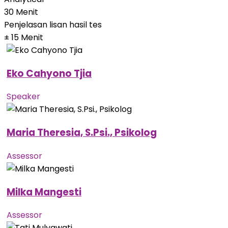
30 Menit
Penjelasan lisan hasil tes
± 15 Menit
Eko Cahyono Tjia
Speaker
Maria Theresia, S.Psi., Psikolog
Assessor
Milka Mangesti
Assessor