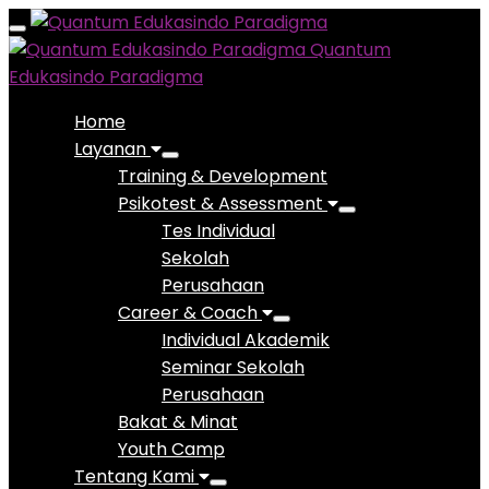
Toggle
Quantum
navigation
Edukasindo Paradigma
Home
Layanan
Training & Development
Psikotest & Assessment
Tes Individual
Sekolah
Perusahaan
Career & Coach
Individual Akademik
Seminar Sekolah
Perusahaan
Bakat & Minat
Youth Camp
Tentang Kami