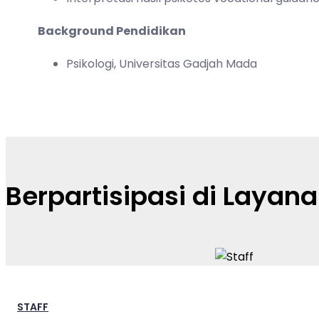
Background Pendidikan
Psikologi,
Universitas Gadjah Mada
Berpartisipasi di Layan
STAFF