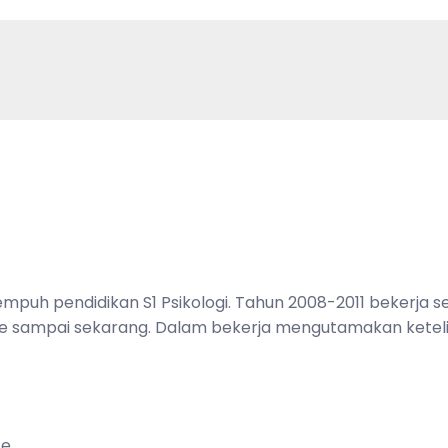
mpuh pendidikan S1 Psikologi. Tahun 2008-2011 bekerja 
ce sampai sekarang. Dalam bekerja mengutamakan ketelit
ce