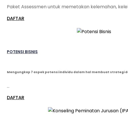
Paket Assessmen untuk memetakan kelemahan, keleb
DAFTAR
POTENSI BISNIS
Mengungkap 7 aspek potensi individu dalam hal membuat strategi 
…
DAFTAR