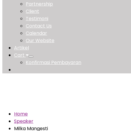
Partnership
Client
Testimoni
Contact Us
Calendar
Our Website
Artikel
Cart
Konfirmasi Pembayaran
MILKA MANGESTI
Home
Speaker
Milka Mangesti