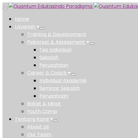
Toggle
navigation
Home
Layanan
Training & Development
Psikotest & Assessment
Tes Individual
Sekolah
Perusahaan
Career & Coach
Individual Akademik
Seminar Sekolah
Perusahaan
Bakat & Minat
Youth Camp
Tentang Kami
About Us
Our Team