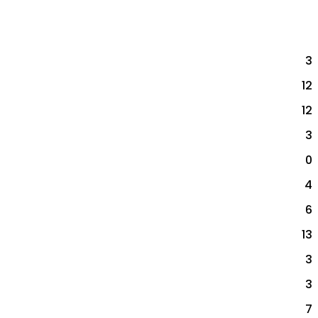
3
12
12
3
0
4
6
13
3
3
7