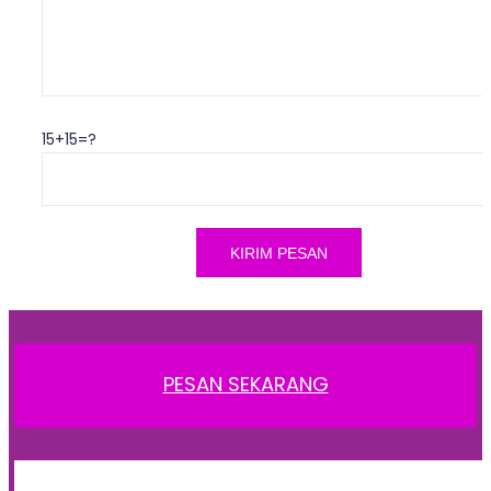
15+15=?
PESAN SEKARANG