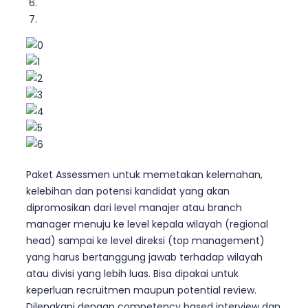
Previous
Next
Paket Assessmen untuk memetakan kelemahan,
kelebihan dan potensi kandidat yang akan
dipromosikan dari level manajer atau branch
manager menuju ke level kepala wilayah (regional
head) sampai ke level direksi (top management)
yang harus bertanggung jawab terhadap wilayah
atau divisi yang lebih luas. Bisa dipakai untuk
keperluan recruitmen maupun potential review.
Dilengkapi dengan competency based interview dan