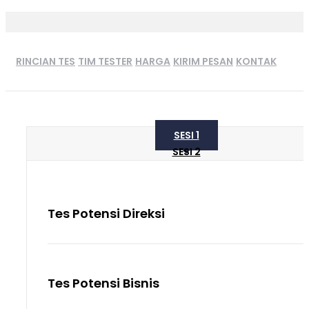
RINCIAN TES
TIM TESTER
HARGA
KIRIM PESAN
KONTAK
SESI 1
SESI 2
Tes Potensi Direksi
Tes Potensi Bisnis