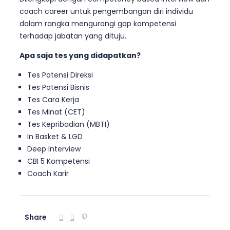
coach career untuk pengembangan diri individu
dalam rangka mengurangi gap kompetensi
terhadap jabatan yang dituju.
Apa saja tes yang didapatkan?
Tes Potensi Direksi
Tes Potensi Bisnis
Tes Cara Kerja
Tes Minat (CET)
Tes Kepribadian (MBTI)
In Basket & LGD
Deep Interview
CBI 5 Kompetensi
Coach Karir
Share