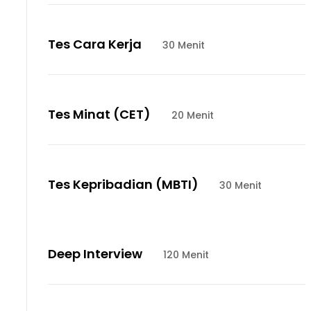
Tes Cara Kerja
30 Menit
Tes Minat (CET)
20 Menit
Tes Kepribadian (MBTI)
30 Menit
Deep Interview
120 Menit