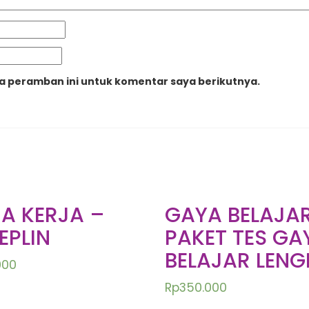
da peramban ini untuk komentar saya berikutnya.
A KERJA –
GAYA BELAJA
EPLIN
PAKET TES GA
BELAJAR LEN
000
Rp
350.000