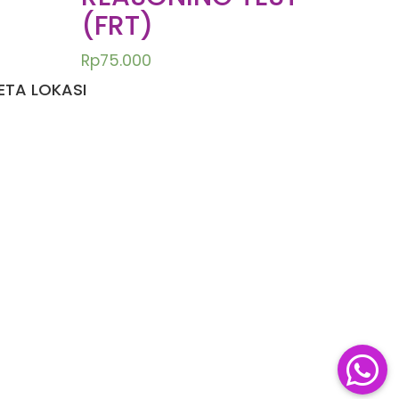
(FRT)
Rp
75.000
ETA LOKASI